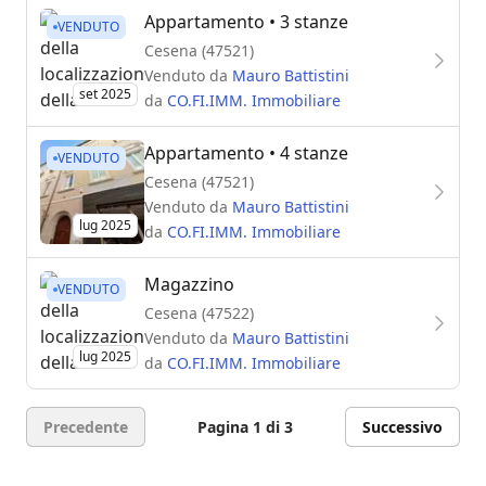
Appartamento
• 3 stanze
VENDUTO
Cesena (47521)
Venduto da
Mauro Battistini
set 2025
da
CO.FI.IMM. Immobiliare
Appartamento
• 4 stanze
VENDUTO
Cesena (47521)
Venduto da
Mauro Battistini
lug 2025
da
CO.FI.IMM. Immobiliare
Magazzino
VENDUTO
Cesena (47522)
Venduto da
Mauro Battistini
lug 2025
da
CO.FI.IMM. Immobiliare
Precedente
Pagina 1 di 3
Successivo