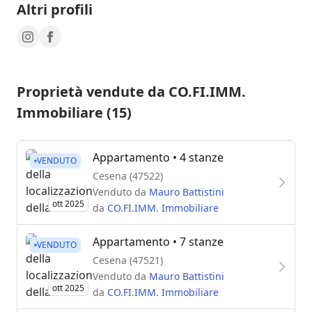
Altri profili
Proprietà vendute da CO.FI.IMM.
Immobiliare (15)
Appartamento
• 4 stanze
VENDUTO
Cesena (47522)
Venduto da
Mauro Battistini
ott 2025
da
CO.FI.IMM. Immobiliare
Appartamento
• 7 stanze
VENDUTO
Cesena (47521)
Venduto da
Mauro Battistini
ott 2025
da
CO.FI.IMM. Immobiliare