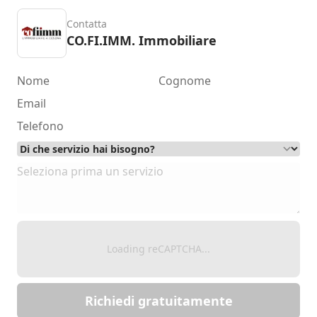
Contatta
CO.FI.IMM. Immobiliare
Loading reCAPTCHA...
Richiedi gratuitamente