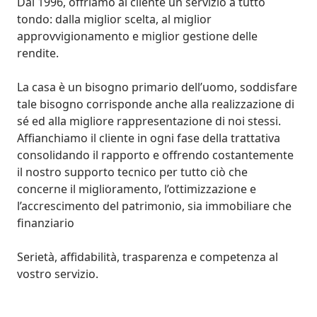
Dal 1996, offriamo al cliente un servizio a tutto 
tondo: dalla miglior scelta, al miglior 
approvvigionamento e miglior gestione delle 
rendite.

La casa è un bisogno primario dell’uomo, soddisfare 
tale bisogno corrisponde anche alla realizzazione di 
sé ed alla migliore rappresentazione di noi stessi. 
Affianchiamo il cliente in ogni fase della trattativa 
consolidando il rapporto e offrendo costantemente 
il nostro supporto tecnico per tutto ciò che 
concerne il miglioramento, l’ottimizzazione e 
l’accrescimento del patrimonio, sia immobiliare che 
finanziario

Serietà, affidabilità, trasparenza e competenza al 
vostro servizio.