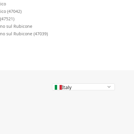
ico
ico (47042)
(47521)
ano sul Rubicone
no sul Rubicone (47039)
Italy