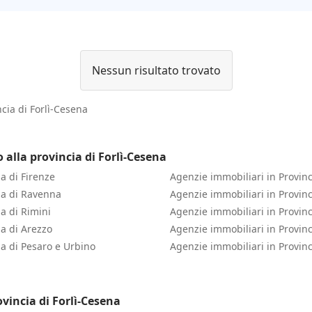
Nessun risultato trovato
ncia di Forlì-Cesena
 alla provincia di Forlì-Cesena
a di Firenze
Agenzie immobiliari in Provinc
ia di Ravenna
Agenzie immobiliari in Provin
a di Rimini
Agenzie immobiliari in Provinc
ia di Arezzo
Agenzie immobiliari in Provinci
ia di Pesaro e Urbino
Agenzie immobiliari in Provinc
vincia di Forlì-Cesena