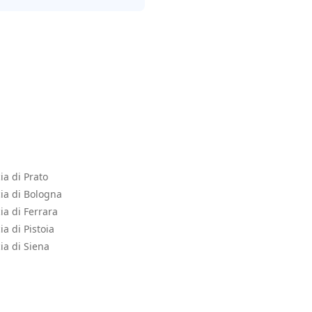
ia di Prato
cia di Bologna
ia di Ferrara
a di Pistoia
ia di Siena