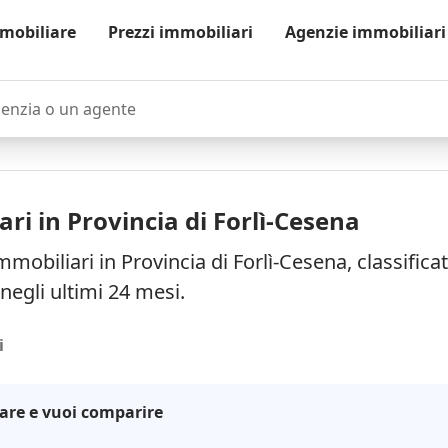
mobiliare
Prezzi immobiliari
Agenzie immobiliari
zia o un agente
ri in Provincia di Forlì-Cesena
mobiliari in Provincia di Forlì-Cesena, classifica
negli ultimi 24 mesi.
i
are e vuoi comparire