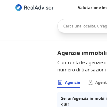
Valutazione im
Cerca una località, un'agen
Agenzie immobilia
Confronta le agenzie im
numero di transazioni 
Agenzie
Agent
Sei un'agenzia immobili
qui?