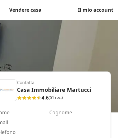
Vendere casa
Il mio account
Contatta
Casa Immobiliare Martucci
4.6
(51 rec.)