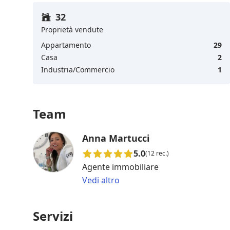
32
Proprietà vendute
Appartamento
29
Casa
2
Industria/Commercio
1
Team
Anna Martucci
5.0
(12 rec.)
Agente immobiliare
Vedi altro
Servizi