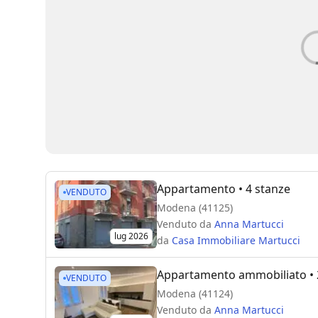
Appartamento
• 4 stanze
VENDUTO
Modena (41125)
Venduto da
Anna Martucci
lug 2026
da
Casa Immobiliare Martucci
Appartamento ammobiliato
• 
VENDUTO
Modena (41124)
Venduto da
Anna Martucci