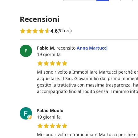
Recensioni
4.6
(51 rec.)
Fabio M.
recensito
Anna Martucci
F
19 giorni fa
5 su 5 stelle
Mi sono rivolto a Immobiliare Martucci perché e
acquistare. Il Sig. Giovanni fin dal primo momen
gestito la trattativa con massima trasparenza, 
accompagnato fino al rogito senza il minimo int
Fabio Muolo
19 giorni fa
5 su 5 stelle
Mi sono rivolto a Immobiliare Martucci perché e