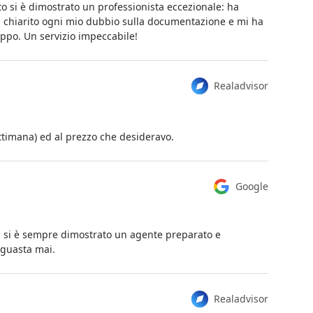
to si è dimostrato un professionista eccezionale: ha
ha chiarito ogni mio dubbio sulla documentazione e mi ha
ppo. Un servizio impeccabile!
Realadvisor
ttimana) ed al prezzo che desideravo.
Google
i si è sempre dimostrato un agente preparato e
 guasta mai.
Realadvisor