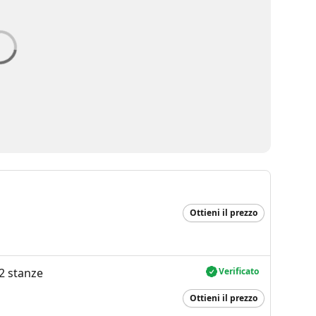
Ottieni il prezzo
2 stanze
Verificato
Ottieni il prezzo