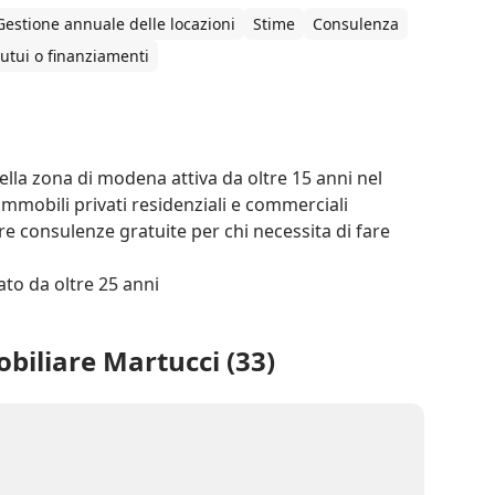
Gestione annuale delle locazioni
Stime
Consulenza
utui o finanziamenti
lla zona di modena attiva da oltre 15 anni nel 
mmobili privati residenziali e commerciali 
tre consulenze gratuite per chi necessita di fare 
ato da oltre 25 anni 
biliare Martucci (33)