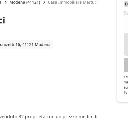
a
Modena (41121)
Casa Immobiliare Martucci
ci
onizetti 16, 41121 Modena
I 
ma
eu
Te
 venduto 32 proprietà con un prezzo medio di