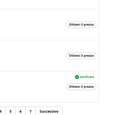
Ottieni il prezzo
Ottieni il prezzo
Verificato
Ottieni il prezzo
4
5
6
7
Successivo