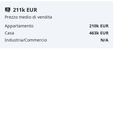
211k EUR
Prezzo medio di vendita
Appartamento
210k EUR
Casa
463k EUR
Industria/Commercio
N/A