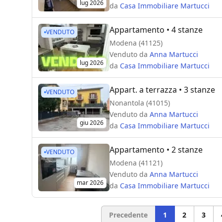
lug 2026
da
Casa Immobiliare Martucci
Appartamento
• 4 stanze
VENDUTO
Modena (41125)
Venduto da
Anna Martucci
lug 2026
da
Casa Immobiliare Martucci
Appart. a terrazza
• 3 stanze
VENDUTO
Nonantola (41015)
Venduto da
Anna Martucci
giu 2026
da
Casa Immobiliare Martucci
Appartamento
• 2 stanze
VENDUTO
Modena (41121)
Venduto da
Anna Martucci
mar 2026
da
Casa Immobiliare Martucci
Precedente
1
2
3