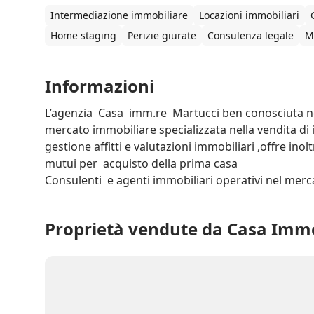
Intermediazione immobiliare
Locazioni immobiliari
Home staging
Perizie giurate
Consulenza legale
M
Informazioni
L’agenzia  Casa  imm.re  Martucci ben conosciuta ne
mercato immobiliare specializzata nella vendita di i
gestione affitti e valutazioni immobiliari ,offre inol
mutui per  acquisto della prima casa 

Consulenti  e agenti immobiliari operativi nel merc
Proprietà vendute da Casa Immo