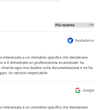
Realadvisor
ro interessato a un immobile specifico che desideravo
to si è dimostrato un professionista eccezionale: ha
ha chiarito ogni mio dubbio sulla documentazione e mi ha
oppo. Un servizio impeccabile
Google
ro interessato a un immobile specifico che desideravo