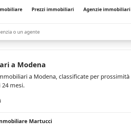
mobiliare
Prezzi immobiliari
Agenzie immobiliari
zia o un agente
iari a Modena
mmobiliari a Modena, classificate per prossimità
i 24 mesi.
i
mmobiliare Martucci