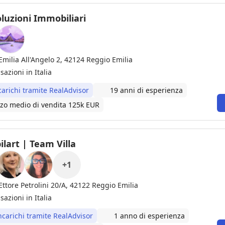
luzioni Immobiliari
Emilia All'Angelo 2, 42124 Reggio Emilia
sazioni in Italia
carichi tramite RealAdvisor
19 anni di esperienza
zo medio di vendita 125k EUR
lart | Team Villa
+
1
Ettore Petrolini 20/A, 42122 Reggio Emilia
sazioni in Italia
ncarichi tramite RealAdvisor
1 anno di esperienza