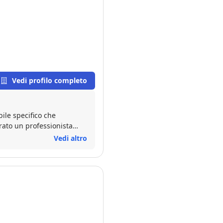
Vedi profilo completo
ile specifico che
rato un professionista
 ogni mio dubbio sulla
Vedi altro
ppo. Un servizio