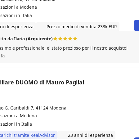
nsazioni a Modena
sazioni in Italia
ni di esperienza
Prezzo medio di vendita 233k EUR
ito da Ilaria (Acquirente)
ssimo e professionale, e' stato prezioso per il nostro acquisto!
 fa
liare DUOMO di Mauro Pagliai
go G. Garibaldi 7, 41124 Modena
nsazioni a Modena
sazioni in Italia
carichi tramite RealAdvisor
23 anni di esperienza