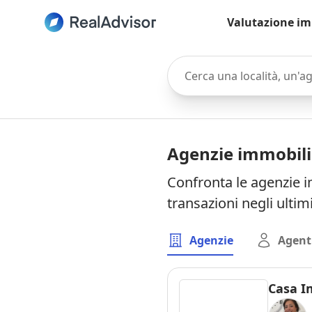
Valutazione im
Cerca una località, un'agen
Agenzie immobil
Confronta le agenzie i
transazioni negli ultim
Agenzie
Agent
Casa I