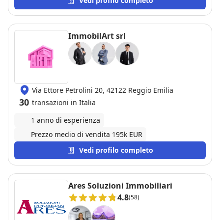
Vedi profilo completo
ImmobilArt srl
Via Ettore Petrolini 20, 42122 Reggio Emilia
30
transazioni in Italia
1 anno di esperienza
Prezzo medio di vendita 195k EUR
Vedi profilo completo
Ares Soluzioni Immobiliari
4.8
(58)