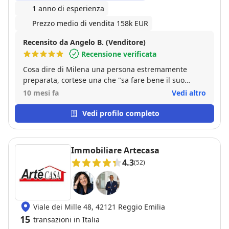
1 anno di esperienza
Prezzo medio di vendita 158k EUR
Recensito da Angelo B. (Venditore)
Recensione verificata
Cosa dire di Milena una persona estremamente
preparata, cortese una che "sa fare bene il suo
lavoro" Grazie ancora per la tua disponibilità
10 mesi fa
Vedi altro
Vedi profilo completo
Immobiliare Artecasa
4.3
(52)
Viale dei Mille 48, 42121 Reggio Emilia
15
transazioni in Italia