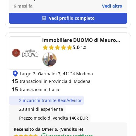
6 mesi fa
Vedi altro
Vedi profilo completo
immobiliare DUOMO di Mauro
Pagliai
5.0
(12)
Largo G. Garibaldi 7, 41124 Modena
15
transazioni in Provincia di Modena
15
transazioni in Italia
2 incarichi tramite RealAdvisor
23 anni di esperienza
Prezzo medio di vendita 140k EUR
Recensito da Omer S. (Venditore)