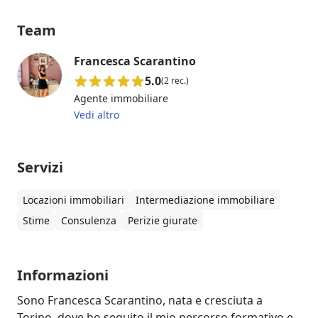
Team
Francesca Scarantino
5.0
(2 rec.)
Agente immobiliare
Vedi altro
Servizi
Locazioni immobiliari
Intermediazione immobiliare
Stime
Consulenza
Perizie giurate
Informazioni
Sono Francesca Scarantino, nata e cresciuta a 
Torino, dove ho seguito il mio percorso formativo e 