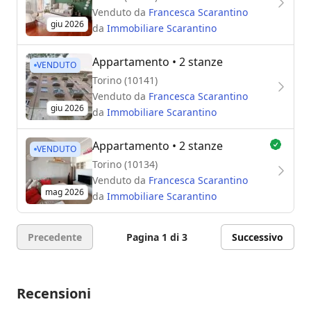
Venduto da
Francesca Scarantino
giu 2026
da
Immobiliare Scarantino
Appartamento
• 2 stanze
VENDUTO
Torino (10141)
Venduto da
Francesca Scarantino
giu 2026
da
Immobiliare Scarantino
Appartamento
• 2 stanze
VENDUTO
Torino (10134)
Venduto da
Francesca Scarantino
mag 2026
da
Immobiliare Scarantino
Precedente
Pagina 1 di 3
Successivo
Recensioni