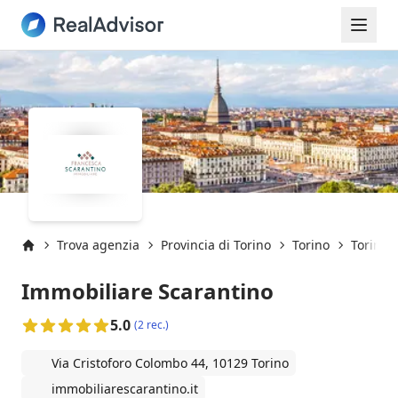
Trova agenzia
Provincia di Torino
Torino
Torino 
Inizio
Immobiliare Scarantino
5.0
(2 rec.)
Via Cristoforo Colombo 44, 10129 Torino
immobiliarescarantino.it