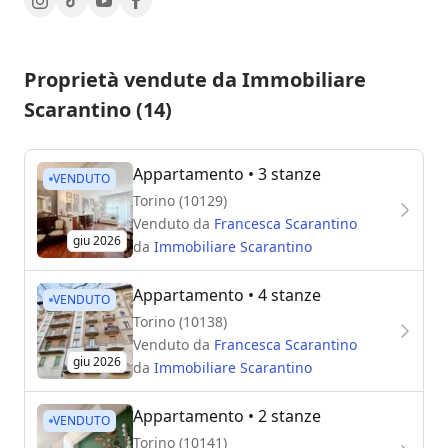
Proprietà vendute da Immobiliare
Scarantino (14)
Appartamento
• 3 stanze
VENDUTO
Torino (10129)
Venduto da
Francesca Scarantino
giu 2026
da
Immobiliare Scarantino
Appartamento
• 4 stanze
VENDUTO
Torino (10138)
Venduto da
Francesca Scarantino
giu 2026
da
Immobiliare Scarantino
Appartamento
• 2 stanze
VENDUTO
Torino (10141)