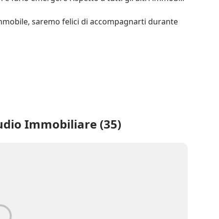
immobile, saremo felici di accompagnarti durante 
udio Immobiliare (35)