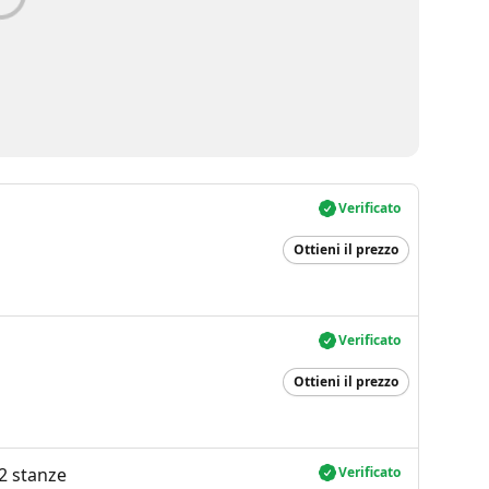
Verificato
Ottieni il prezzo
Verificato
Ottieni il prezzo
2 stanze
Verificato