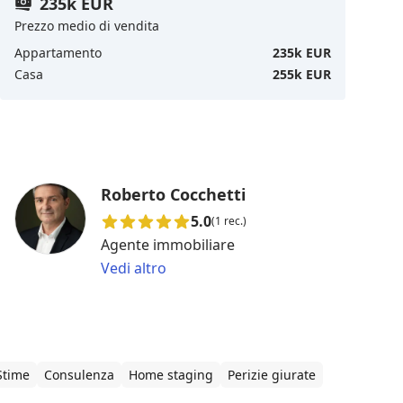
235k EUR
Prezzo medio di vendita
Appartamento
235k EUR
Casa
255k EUR
Roberto Cocchetti
5.0
(1 rec.)
Agente immobiliare
Vedi altro
Stime
Consulenza
Home staging
Perizie giurate