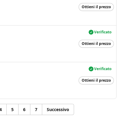
Ottieni il prezzo
Verificato
Ottieni il prezzo
Verificato
Ottieni il prezzo
4
5
6
7
Successivo