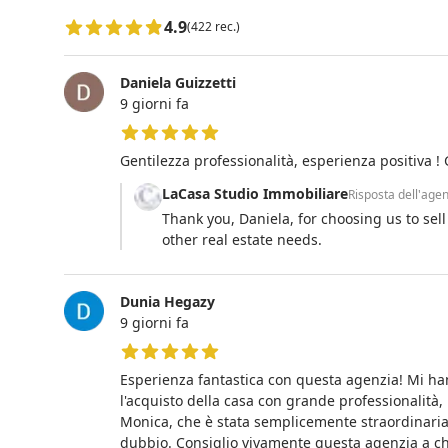
4.9
(422 rec.)
Daniela Guizzetti
9 giorni fa
5 su 5 stelle
Gentilezza professionalità, esperienza positiva ! 
LaCasa Studio Immobiliare
Risposta dell'age
Thank you, Daniela, for choosing us to se
other real estate needs.
Dunia Hegazy
9 giorni fa
5 su 5 stelle
Esperienza fantastica con questa agenzia! Mi han
l'acquisto della casa con grande professionalità,
Monica, che è stata semplicemente straordinaria
dubbio. Consiglio vivamente questa agenzia a c