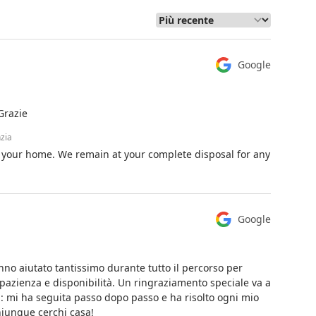
Google
Grazie
nzia
ll your home. We remain at your complete disposal for any
Google
no aiutato tantissimo durante tutto il percorso per
 pazienza e disponibilità. Un ringraziamento speciale va a
: mi ha seguita passo dopo passo e ha risolto ogni mio
hiunque cerchi casa!