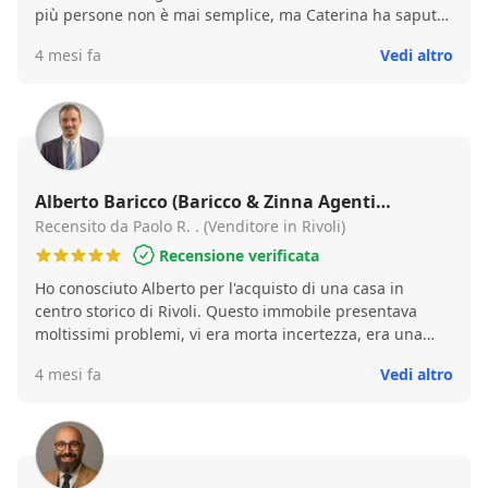
più persone non è mai semplice, ma Caterina ha saputo
guidarci con chiarezza in ogni decisione. Ci ha
4 mesi fa
Vedi altro
consigliato di svuotarla e poi fare l’Home Staging.
Sinceramente eravamo un po’ titubanti, ma per fortuna
ci siamo fidati. Venduta in 15 giorni al prezzo che tutti
volevamo!!
Alberto Baricco (Baricco & Zinna Agenti
Immobiliari)
Recensito da Paolo R. . (Venditore in Rivoli)
Recensione verificata
Ho conosciuto Alberto per l'acquisto di una casa in
centro storico di Rivoli. Questo immobile presentava
moltissimi problemi, vi era morta incertezza, era una
compravendita complessa 😱, ma con tanta
4 mesi fa
Vedi altro
professionalità Alberto è riuscito a traguardare tutti gli
obbiettivi che ci eravamo prefissati. Ho dato a Baricco
anche l'incarico di vendere il mio appartamento,
anch'esso in centro storico a Rivoli, in 10 giorni ha risolto
la compravendita trovando un ottimo acquirente 💰.