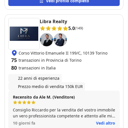
era capitato di usufruire di altri servizi di Alberto e
Vedi profilo completo
tutto è sempre stato perfetto. Non posso che
raccomandare questo agente!
Libra Realty
5.0
(149)
Corso Vittorio Emanuele II 199/C, 10139 Torino
75
transazioni in Provincia di Torino
80
transazioni in Italia
22 anni di esperienza
Prezzo medio di vendita 150k EUR
Recensito da Ale M. (Venditore)
Consiglio Riccardo per la vendita del vostro immobile
un vero professionista competente e attento alle mie
esigenze.
10 giorni fa
Vedi altro