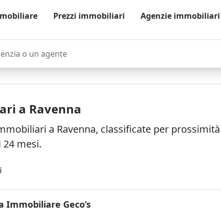
mobiliare
Prezzi immobiliari
Agenzie immobiliari
zia o un agente
ari a Ravenna
mmobiliari a Ravenna, classificate per prossimit
i 24 mesi.
i
a Immobiliare Geco’s