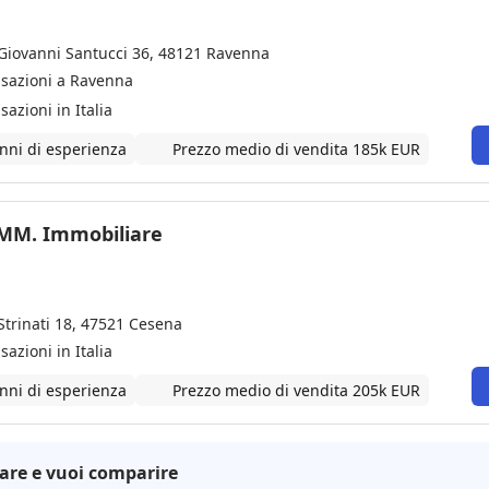
 Giovanni Santucci 36, 48121 Ravenna
nsazioni a Ravenna
sazioni in Italia
nni di esperienza
Prezzo medio di vendita 185k EUR
IMM. Immobiliare
Strinati 18, 47521 Cesena
sazioni in Italia
nni di esperienza
Prezzo medio di vendita 205k EUR
are e vuoi comparire