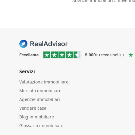
Agenzie immobiliari a Ravenna
Servizi
Valutazione immobiliare
Mercato immobiliare
Agenzie immobiliari
Vendere casa
Blog immobiliare
Glossario immobiliare