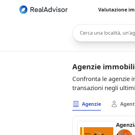
Valutazione im
Cerca una località, un'agen
Agenzie immobili
Confronta le agenzie i
transazioni negli ultim
Agenzie
Agent
Agenzi