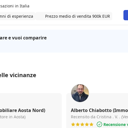
sazioni in Italia
nni di esperienza
Prezzo medio di vendita 900k EUR
are e vuoi comparire
lle vicinanze
biliare Aosta Nord)
Alberto Chiabotto (Immob
tore in Aosta)
Recensito da Cristina . V. . (V
Recensione v