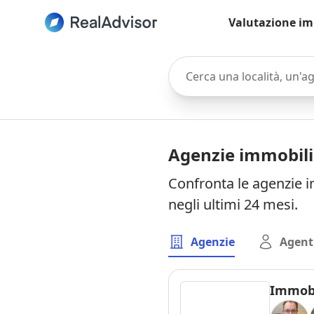
Valutazione im
Cerca una località, un'agen
Agenzie immobili
Confronta le agenzie i
negli ultimi 24 mesi.
Agenzie
Agent
Immobi