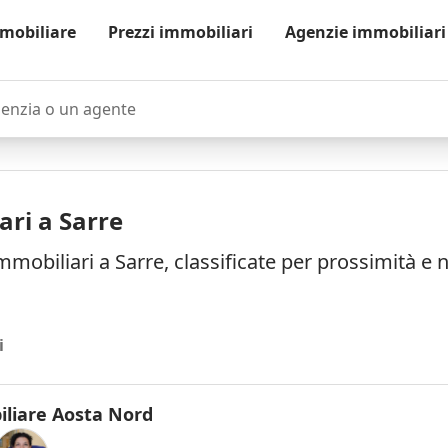
mobiliare
Prezzi immobiliari
Agenzie immobiliari
zia o un agente
ari a Sarre
mmobiliari a Sarre, classificate per prossimità e
i
liare Aosta Nord