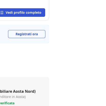
Vedi profilo completo
Registrati ora
iliare Aosta Nord)
enditore in Aosta)
erificata