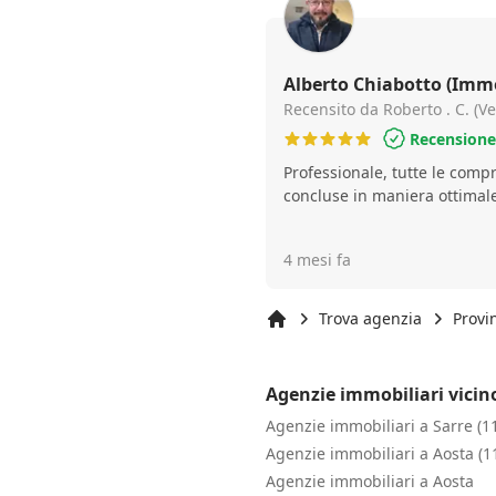
Alberto Chiabotto (Immo
Recensito da Roberto . C. (Ve
Recensione 
Professionale, tutte le comp
concluse in maniera ottimale
4 mesi fa
Trova agenzia
Provi
Inizio
Agenzie immobiliari vicin
Agenzie immobiliari a Sarre (1
Agenzie immobiliari a Aosta (1
Agenzie immobiliari a Aosta