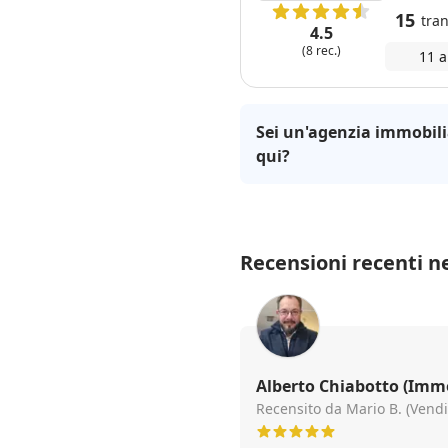
15
tran
4.5
(8 rec.)
11 a
Sei un'agenzia immobili
qui?
Recensioni recenti ne
Alberto Chiabotto (Immo
Recensito da Mario B. (Vendi