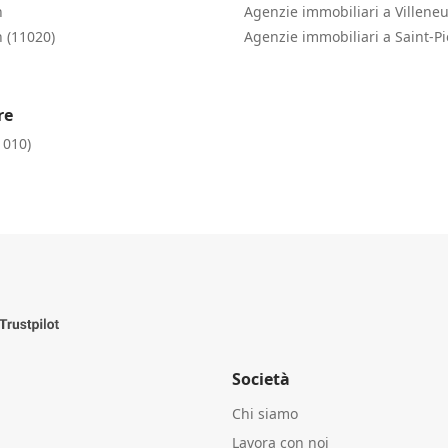
n
Agenzie immobiliari a Villene
 (11020)
Agenzie immobiliari a Saint-Pi
re
1010)
Società
Chi siamo
Lavora con noi