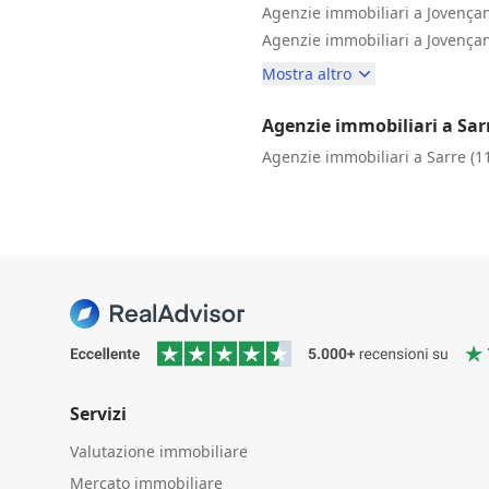
Agenzie immobiliari a Jovença
Agenzie immobiliari a Jovençan
Mostra altro
Agenzie immobiliari a Sar
Agenzie immobiliari a Sarre (1
Servizi
Valutazione immobiliare
Mercato immobiliare