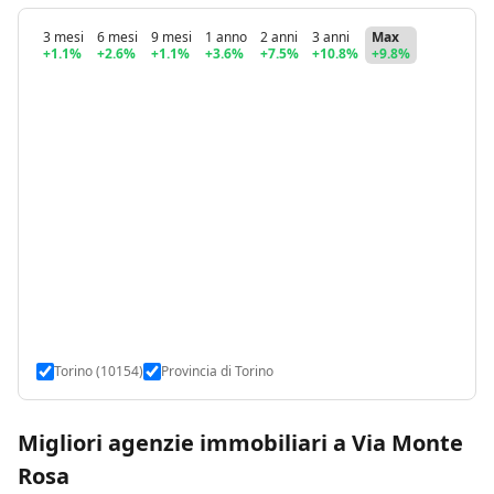
3 mesi
6 mesi
9 mesi
1 anno
2 anni
3 anni
Max
+1.1%
+2.6%
+1.1%
+3.6%
+7.5%
+10.8%
+9.8%
Torino (10154)
Provincia di Torino
Migliori agenzie immobiliari a Via Monte
Rosa