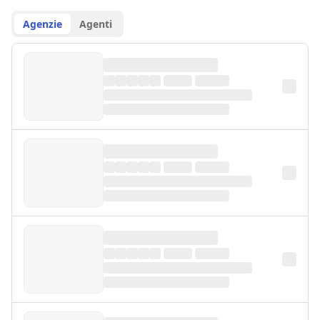
Agenzie
Agenti