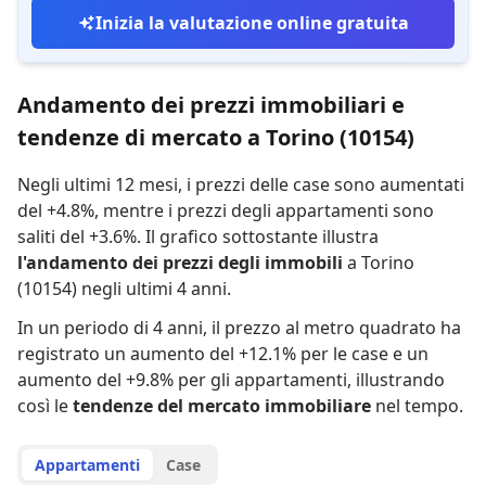
Inizia la valutazione online gratuita
Andamento dei prezzi immobiliari e
tendenze di mercato a Torino (10154)
Negli ultimi 12 mesi,
i prezzi delle case sono aumentati
del +4.8%
,
mentre
i prezzi degli appartamenti sono
saliti del +3.6%
.
Il grafico sottostante illustra
l'andamento dei prezzi degli immobili
a Torino
(10154) negli ultimi 4 anni.
In un periodo di 4 anni
,
il prezzo al metro quadrato ha
registrato
un aumento del +12.1% per le case
e
un
aumento del +9.8% per gli appartamenti
,
illustrando
così le
tendenze del mercato immobiliare
nel tempo.
Appartamenti
Case