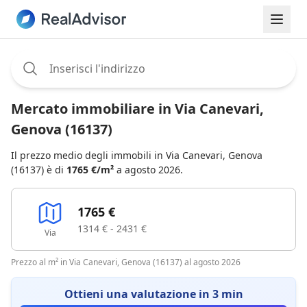
Assignee:
Mercato immobiliare in Via Canevari,
Genova (16137)
Il prezzo medio degli immobili in Via Canevari, Genova
(16137) è di
1765 €/m²
a agosto 2026.
1765 €
1314 € - 2431 €
Via
Prezzo al m² in Via Canevari, Genova (16137) al agosto 2026
Ottieni una valutazione in 3 min