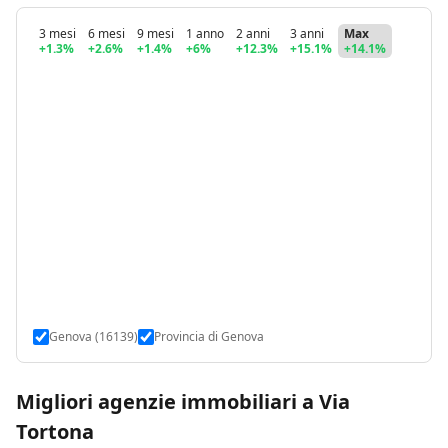
3 mesi
6 mesi
9 mesi
1 anno
2 anni
3 anni
Max
+1.3%
+2.6%
+1.4%
+6%
+12.3%
+15.1%
+14.1%
Genova (16139)
Provincia di Genova
Migliori agenzie immobiliari a Via
Tortona