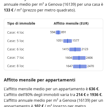
annuale medio per m² a Genova (16139) per una casa è
133 €
/ m² (prezzo per metro quadrato).
Tipo di immobile
Affitto mensile (EUR)
594
891
Case: 4 loc
1051
1577
Case: 5 loc
1415
2123
Case: 6 loc
Case: 7 loc
1604
2406
Case: 8 loc
1647
2470
Affitto mensile per appartamenti
L'affitto mensile medio per un appartamento è
636 €
.
L'affitto dell’80% degli immobili varia tra
214 €
e
1936 €
.
L'affitto annuale medio per m² a Genova (16139) per un
appartamento è
102 €
/ m² (prezzo per metro