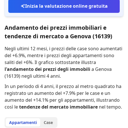
Inizia la valutazione online gratuita
Andamento dei prezzi immobiliari e
tendenze di mercato a Genova (16139)
Negli ultimi 12 mesi,
i prezzi delle case sono aumentati
del +6.9%
,
mentre
i prezzi degli appartamenti sono
saliti del +6%
.
Il grafico sottostante illustra
l'andamento dei prezzi degli immobili
a Genova
(16139) negli ultimi 4 anni.
In un periodo di 4 anni
,
il prezzo al metro quadrato ha
registrato
un aumento del +7.9% per le case
e
un
aumento del +14.1% per gli appartamenti
,
illustrando
così le
tendenze del mercato immobiliare
nel tempo.
Appartamenti
Case