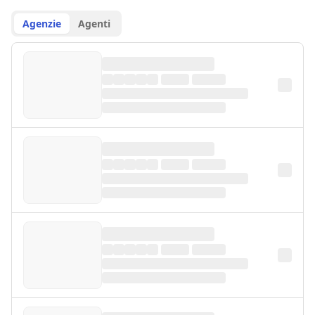
Agenzie
Agenti