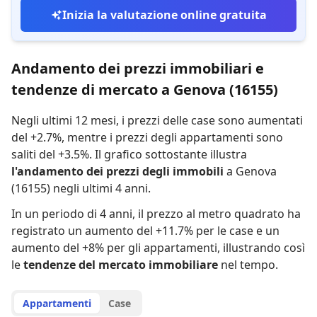
Inizia la valutazione online gratuita
Andamento dei prezzi immobiliari e
tendenze di mercato a Genova (16155)
Negli ultimi 12 mesi,
i prezzi delle case sono aumentati
del +2.7%
,
mentre
i prezzi degli appartamenti sono
saliti del +3.5%
.
Il grafico sottostante illustra
l'andamento dei prezzi degli immobili
a Genova
(16155) negli ultimi 4 anni.
In un periodo di 4 anni
,
il prezzo al metro quadrato ha
registrato
un aumento del +11.7% per le case
e
un
aumento del +8% per gli appartamenti
,
illustrando così
le
tendenze del mercato immobiliare
nel tempo.
Appartamenti
Case