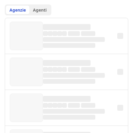
Agenzie
Agenti