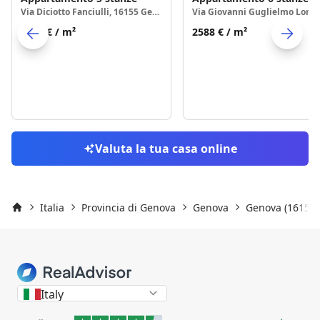
Via Diciotto Fanciulli, 16155 Genova
2347 €
/ m²
2588 €
/ m²
Skip to previo
S
Valuta la tua casa online
Italia
Provincia di Genova
Genova
Genova (16155)
Inizio
Italy