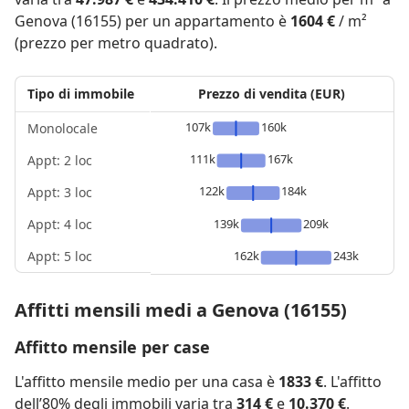
Genova (16155) per un appartamento è
1604 €
/ m²
(prezzo per metro quadrato).
Tipo di immobile
Prezzo di vendita (EUR)
107k
160k
Monolocale
111k
167k
Appt: 2 loc
122k
184k
Appt: 3 loc
Appt: 4 loc
139k
209k
Appt: 5 loc
162k
243k
Affitti mensili medi a Genova (16155)
Affitto mensile per case
L'affitto mensile medio per una casa è
1833 €
. L'affitto
dell’80% degli immobili varia tra
314 €
e
10.370 €
.