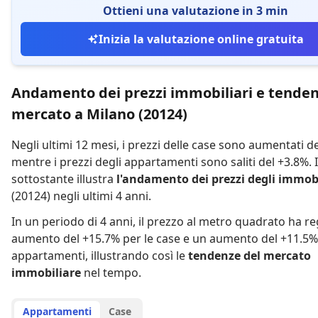
Ottieni una valutazione in 3 min
Inizia la valutazione online gratuita
Andamento dei prezzi immobiliari e tenden
mercato a Milano (20124)
Negli ultimi 12 mesi,
i prezzi delle case sono aumentati d
mentre
i prezzi degli appartamenti sono saliti del +3.8%
.
sottostante illustra
l'andamento dei prezzi degli immobi
(20124) negli ultimi 4 anni.
In un periodo di 4 anni
,
il prezzo al metro quadrato ha re
aumento del +15.7% per le case
e
un aumento del +11.5% 
appartamenti
,
illustrando così le
tendenze del mercato
immobiliare
nel tempo.
Appartamenti
Case