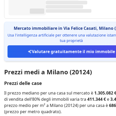
Mercato immobiliare in Via Felice Casati, Milano 
Usa l'intelligenza artificiale per ottenere una valutazione ista
tua proprietà
Valutare gratuitamente il mio immobile
Prezzi medi a Milano (20124)
Prezzi delle case
Il prezzo mediano per una casa sul mercato è
1.305.082 
di vendita dell’80% degli immobili varia tra
411.344 €
e
3.
prezzo medio per m² a Milano (20124) per una casa è
686
(prezzo per metro quadrato).