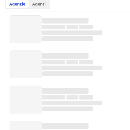
Agenzie
Agenti