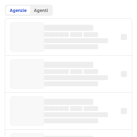
Agenzie
Agenti