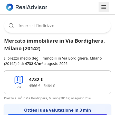
Assignee:
Mercato immobiliare in Via Bordighera,
Milano (20142)
Il prezzo medio degli immobili in Via Bordighera, Milano
(20142) è di
4732 €/m²
a agosto 2026.
4732 €
4566 € - 5464 €
Via
Prezzo al m² in Via Bordighera, Milano (20142) al agosto 2026
Ottieni una valutazione in 3 min