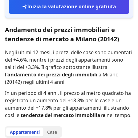
Inizia la valutazione online gratuita
Andamento dei prezzi immobiliari e
tendenze di mercato a Milano (20142)
Negli ultimi 12 mesi,
i prezzi delle case sono aumentati
del +4.6%
,
mentre
i prezzi degli appartamenti sono
saliti del +3.3%
.
Il grafico sottostante illustra
l'andamento dei prezzi degli immobili
a Milano
(20142) negli ultimi 4 anni.
In un periodo di 4 anni
,
il prezzo al metro quadrato ha
registrato
un aumento del +18.8% per le case
e
un
aumento del +17.8% per gli appartamenti
,
illustrando
così le
tendenze del mercato immobiliare
nel tempo.
Appartamenti
Case