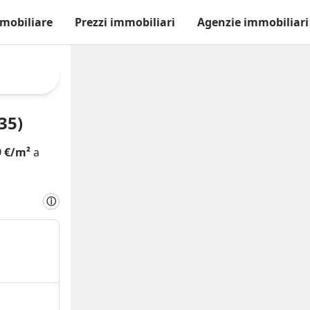
mobiliare
Prezzi immobiliari
Agenzie immobiliari
35)
9 €/m²
a
ⓘ