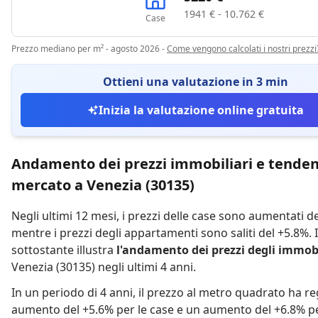
1941 € - 10.762 €
Case
Prezzo mediano per m² - agosto 2026
-
Come vengono calcolati i nostri prezzi
Ottieni una valutazione in 3 min
Inizia la valutazione online gratuita
Andamento dei prezzi immobiliari e tenden
mercato a Venezia (30135)
Negli ultimi 12 mesi,
i prezzi delle case sono aumentati d
mentre
i prezzi degli appartamenti sono saliti del +5.8%
.
sottostante illustra
l'andamento dei prezzi degli immobi
Venezia (30135) negli ultimi 4 anni.
In un periodo di 4 anni
,
il prezzo al metro quadrato ha re
aumento del +5.6% per le case
e
un aumento del +6.8% pe