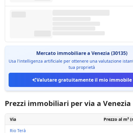
Mercato immobiliare a Venezia (30135)
Usa l'intelligenza artificiale per ottenere una valutazione ista
tua proprietà
Valutare gratuitamente il mio immobile
Prezzi immobiliari per via a Venezia
Via
Prezzo al m² 
Rio Terà