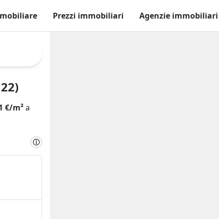
mobiliare
Prezzi immobiliari
Agenzie immobiliari
22)
1 €/m²
a
ⓘ