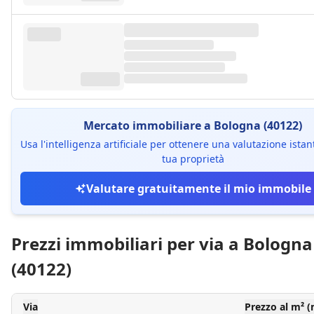
Mercato immobiliare a Bologna (40122)
Usa l'intelligenza artificiale per ottenere una valutazione ista
tua proprietà
Valutare gratuitamente il mio immobile
Prezzi immobiliari per via a Bologna
(40122)
Via
Prezzo al m² 