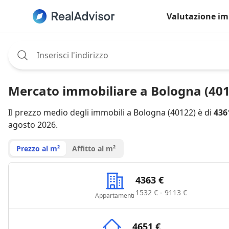
Valutazione im
Assignee:
Mercato immobiliare a Bologna (401
Il prezzo medio degli immobili a Bologna (40122) è di
436
agosto 2026.
Prezzo al m²
Affitto al m²
4363 €
1532 € - 9113 €
Appartamenti
4651 €