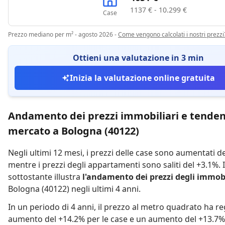
1137 € - 10.299 €
Case
Prezzo mediano per m² - agosto 2026
-
Come vengono calcolati i nostri prezzi
Ottieni una valutazione in 3 min
Inizia la valutazione online gratuita
Andamento dei prezzi immobiliari e tenden
mercato a Bologna (40122)
Negli ultimi 12 mesi,
i prezzi delle case sono aumentati d
mentre
i prezzi degli appartamenti sono saliti del +3.1%
.
sottostante illustra
l'andamento dei prezzi degli immobi
Bologna (40122) negli ultimi 4 anni.
In un periodo di 4 anni
,
il prezzo al metro quadrato ha re
aumento del +14.2% per le case
e
un aumento del +13.7% 