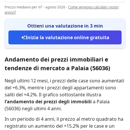
Prezzo mediano per m² - agosto 2026
-
Come vengono calcolati i nostri
prezzi?
Ottieni una valutazione in 3 min
Inizia la valutazione online gratuita
Andamento dei prezzi immobiliari e
tendenze di mercato a Palaia (56036)
Negli ultimi 12 mesi,
i prezzi delle case sono aumentati
del +6.3%
,
mentre
i prezzi degli appartamenti sono
saliti del +4.2%
.
Il grafico sottostante illustra
l'andamento dei prezzi degli immobili
a Palaia
(56036) negli ultimi 4 anni.
In un periodo di 4 anni
,
il prezzo al metro quadrato ha
registrato
un aumento del +15.2% per le case
e
un