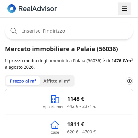
Assignee:
Mercato immobiliare a Palaia (56036)
Il prezzo medio degli immobili a Palaia (56036) è di
1476 €/m²
a agosto 2026.
Prezzo al m²
Affitto al m²
ⓘ
1148 €
442 € - 2371 €
Appartamenti
1811 €
620 € - 4700 €
Case