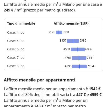
L'affitto annuale medio per m² a Milano per una casa è
249 €
/ m² (prezzo per metro quadrato).
Tipo di immobile
Affitto mensile (EUR)
2128
3191
Case: 4 loc
3957
5935
Case: 5 loc
4591
6886
Case: 6 loc
Case: 7 loc
4761
7141
Case: 8 loc
4796
7194
Affitto mensile per appartamenti
L'affitto mensile medio per un appartamento è
1542 €
.
L'affitto dell’80% degli immobili varia tra
447 €
e
4559 €
.
L'affitto annuale medio per m² a Milano per un
appartamento è
243 €
/ m² (prezzo per metro