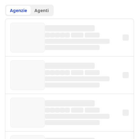
Agenzie
Agenti