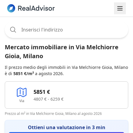
Assignee:
Mercato immobiliare in Via Melchiorre
Gioia, Milano
Il prezzo medio degli immobili in Via Melchiorre Gioia, Milano
è di
5851 €/m²
a agosto 2026.
5851 €
4807 € - 6259 €
Via
Prezzo al m² in Via Melchiorre Gioia, Milano al agosto 2026
Ottieni una valutazione in 3 min