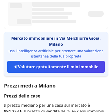
Mercato immobiliare in Via Melchiorre Gioia,
Milano
Usa l'intelligenza artificiale per ottenere una valutazione
istantanea della tua proprietà
Valutare gratuitamente il mio immobile
Prezzi medi a Milano
Prezzi delle case
Il prezzo mediano per una casa sul mercato è
994.233 €
. Il prezzo di vendita dell’80% degli immobili