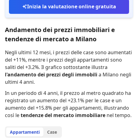
Inizia la valutazione online gratuita
Andamento dei prezzi immobiliari e
tendenze di mercato a Milano
Negli ultimi 12 mesi,
i prezzi delle case sono aumentati
del +11%
,
mentre
i prezzi degli appartamenti sono
saliti del +3.2%
.
Il grafico sottostante illustra
l'andamento dei prezzi degli immobili
a Milano negli
ultimi 4 anni.
In un periodo di 4 anni
,
il prezzo al metro quadrato ha
registrato
un aumento del +23.1% per le case
e
un
aumento del +15.8% per gli appartamenti
,
illustrando
così le
tendenze del mercato immobiliare
nel tempo.
Appartamenti
Case