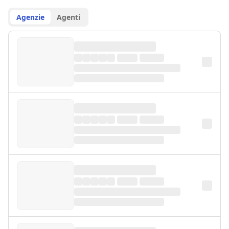
Agenzie
Agenti