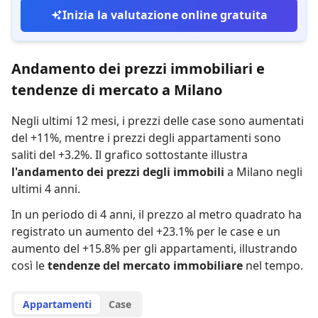
Inizia la valutazione online gratuita
Andamento dei prezzi immobiliari e
tendenze di mercato a Milano
Negli ultimi 12 mesi,
i prezzi delle case sono aumentati
del +11%
,
mentre
i prezzi degli appartamenti sono
saliti del +3.2%
.
Il grafico sottostante illustra
l'andamento dei prezzi degli immobili
a Milano negli
ultimi 4 anni.
In un periodo di 4 anni
,
il prezzo al metro quadrato ha
registrato
un aumento del +23.1% per le case
e
un
aumento del +15.8% per gli appartamenti
,
illustrando
così le
tendenze del mercato immobiliare
nel tempo.
Appartamenti
Case