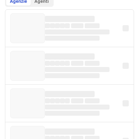
Agenzie
Agenti