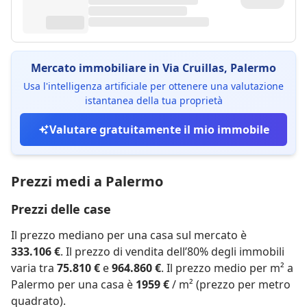
Mercato immobiliare in Via Cruillas, Palermo
Usa l'intelligenza artificiale per ottenere una valutazione
istantanea della tua proprietà
Valutare gratuitamente il mio immobile
Prezzi medi a Palermo
Prezzi delle case
Il prezzo mediano per una casa sul mercato è
333.106 €
. Il prezzo di vendita dell’80% degli immobili
varia tra
75.810 €
e
964.860 €
. Il prezzo medio per m² a
Palermo per una casa è
1959 €
/ m² (prezzo per metro
quadrato).