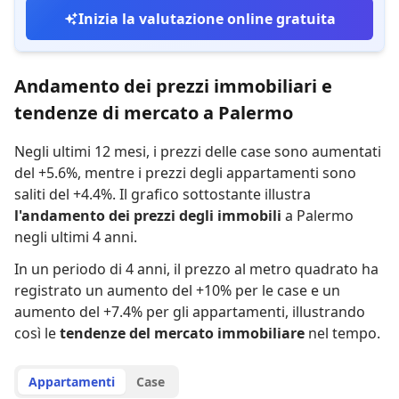
Inizia la valutazione online gratuita
Andamento dei prezzi immobiliari e
tendenze di mercato a Palermo
Negli ultimi 12 mesi,
i prezzi delle case sono aumentati
del +5.6%
,
mentre
i prezzi degli appartamenti sono
saliti del +4.4%
.
Il grafico sottostante illustra
l'andamento dei prezzi degli immobili
a Palermo
negli ultimi 4 anni.
In un periodo di 4 anni
,
il prezzo al metro quadrato ha
registrato
un aumento del +10% per le case
e
un
aumento del +7.4% per gli appartamenti
,
illustrando
così le
tendenze del mercato immobiliare
nel tempo.
Appartamenti
Case