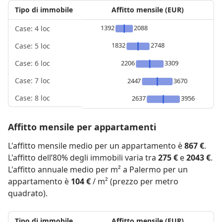
Tipo di immobile
Affitto mensile (EUR)
1392
2088
Case: 4 loc
1832
2748
Case: 5 loc
2206
3309
Case: 6 loc
Case: 7 loc
2447
3670
Case: 8 loc
2637
3956
Affitto mensile per appartamenti
L'affitto mensile medio per un appartamento è
867 €
.
L'affitto dell’80% degli immobili varia tra
275 €
e
2043 €
.
L'affitto annuale medio per m² a Palermo per un
appartamento è
104 €
/ m² (prezzo per metro
quadrato).
Tipo di immobile
Affitto mensile (EUR)