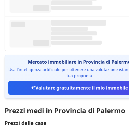
Mercato immobiliare in Provincia di Palerm
Usa l'intelligenza artificiale per ottenere una valutazione ista
tua proprietà
Valutare gratuitamente il mio immobile
Prezzi medi in Provincia di Palermo
Prezzi delle case