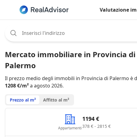
Valutazione im
Assignee:
Mercato immobiliare in Provincia di
Palermo
Il prezzo medio degli immobili in Provincia di Palermo è d
1208 €/m²
a agosto 2026.
Prezzo al m²
Affitto al m²
1194 €
378 € - 2815 €
Appartamenti