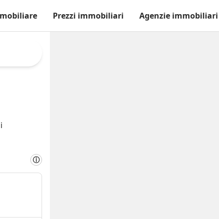
mobiliare
Prezzi immobiliari
Agenzie immobiliari
i
ⓘ