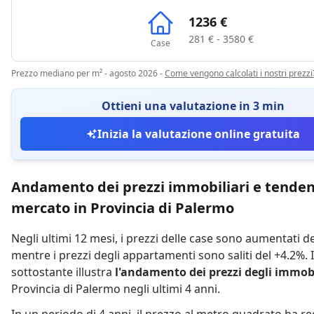
1236 €
281 € - 3580 €
Case
Prezzo mediano per m² - agosto 2026
-
Come vengono calcolati i nostri prezzi
Ottieni una valutazione in 3 min
Inizia la valutazione online gratuita
Andamento dei prezzi immobiliari e tenden
mercato in Provincia di Palermo
Negli ultimi 12 mesi,
i prezzi delle case sono aumentati d
mentre
i prezzi degli appartamenti sono saliti del +4.2%
.
sottostante illustra
l'andamento dei prezzi degli immobi
Provincia di Palermo negli ultimi 4 anni.