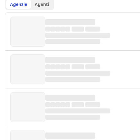
Agenzie
Agenti