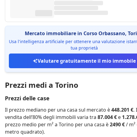
Mercato immobiliare in Corso Orbassano, Tor
Usa l'intelligenza artificiale per ottenere una valutazione ista
tua proprietà
Valutare gratuitamente il mio immobile
Prezzi medi a Torino
Prezzi delle case
Il prezzo mediano per una casa sul mercato è
448.201 €
.
vendita dell’80% degli immobili varia tra
87.004 €
e
1.278.
prezzo medio per m² a Torino per una casa è
2490 €
/ m² 
metro quadrato).