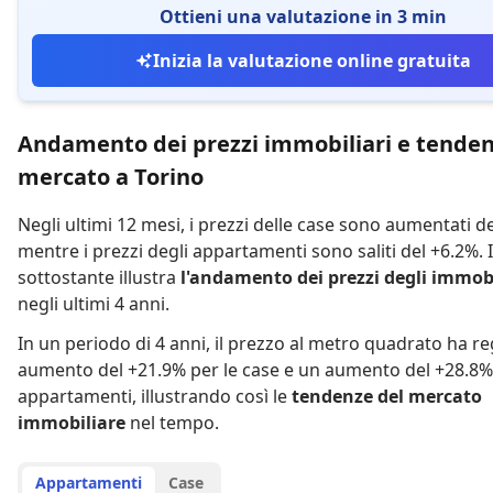
Ottieni una valutazione in 3 min
Inizia la valutazione online gratuita
Andamento dei prezzi immobiliari e tenden
mercato a Torino
Negli ultimi 12 mesi,
i prezzi delle case sono aumentati d
mentre
i prezzi degli appartamenti sono saliti del +6.2%
.
sottostante illustra
l'andamento dei prezzi degli immobi
negli ultimi 4 anni.
In un periodo di 4 anni
,
il prezzo al metro quadrato ha re
aumento del +21.9% per le case
e
un aumento del +28.8% 
appartamenti
,
illustrando così le
tendenze del mercato
immobiliare
nel tempo.
Appartamenti
Case