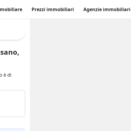
mobiliare
Prezzi immobiliari
Agenzie immobiliari
ssano,
o è di