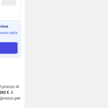
orino
ntanea della
 Il prezzo di
692 €
. Il
(prezzo per