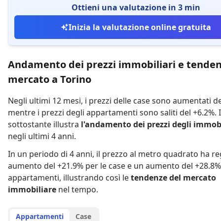
Ottieni una valutazione in 3 min
Inizia la valutazione online gratuita
Andamento dei prezzi immobiliari e tenden
mercato a Torino
Negli ultimi 12 mesi,
i prezzi delle case sono aumentati d
mentre
i prezzi degli appartamenti sono saliti del +6.2%
.
sottostante illustra
l'andamento dei prezzi degli immobi
negli ultimi 4 anni.
In un periodo di 4 anni
,
il prezzo al metro quadrato ha re
aumento del +21.9% per le case
e
un aumento del +28.8% 
appartamenti
,
illustrando così le
tendenze del mercato
immobiliare
nel tempo.
Appartamenti
Case