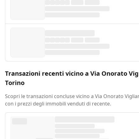
Transazioni recenti vicino a Via Onorato Vigl
Torino
Scopri le transazioni concluse vicino a Via Onorato Viglian
con i prezzi degli immobili venduti di recente.