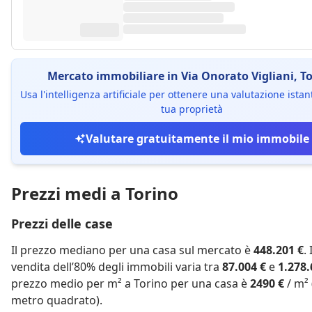
Mercato immobiliare in Via Onorato Vigliani, T
Usa l'intelligenza artificiale per ottenere una valutazione ista
tua proprietà
Valutare gratuitamente il mio immobile
Prezzi medi a Torino
Prezzi delle case
Il prezzo mediano per una casa sul mercato è
448.201 €
.
vendita dell’80% degli immobili varia tra
87.004 €
e
1.278.
prezzo medio per m² a Torino per una casa è
2490 €
/ m² 
metro quadrato).