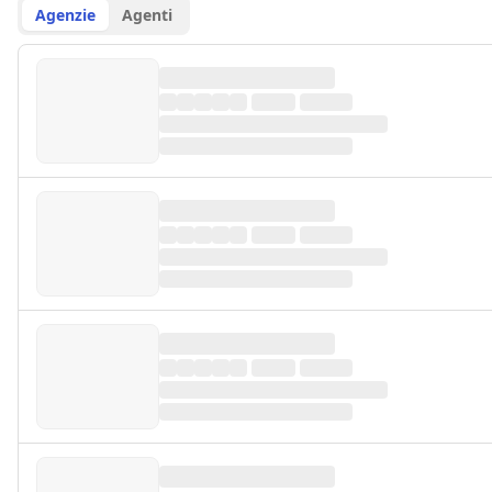
Agenzie
Agenti