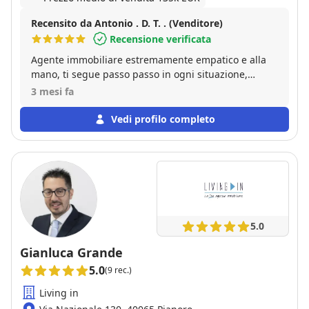
Recensito da Antonio . D. T. . (Venditore)
Recensione verificata
Agente immobiliare estremamente empatico e alla
mano, ti segue passo passo in ogni situazione,
sempre disponibile e cordiale!
3 mesi fa
Vedi profilo completo
5.0
Gianluca Grande
5.0
(9 rec.)
Living in