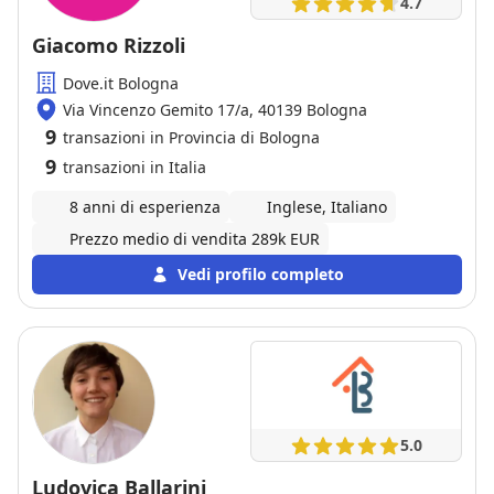
4.7
Giacomo Rizzoli
Dove.it Bologna
Via Vincenzo Gemito 17/a, 40139 Bologna
9
transazioni in Provincia di Bologna
9
transazioni in Italia
8 anni di esperienza
Inglese, Italiano
Prezzo medio di vendita 289k EUR
Vedi profilo completo
5.0
Ludovica Ballarini