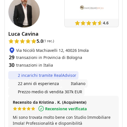
4.6
Luca Cavina
5.0
(1 rec.)
Via Nicolò Machiavelli 12, 40026 Imola
29
transazioni in Provincia di Bologna
30
transazioni in Italia
2 incarichi tramite RealAdvisor
22 anni di esperienza
Italiano
Prezzo medio di vendita 307k EUR
Recensito da Kristina . K. (Acquirente)
Recensione verificata
Mi sono trovata molto bene con Studio Immobiliare
Imola! Professionalità e disponibilità