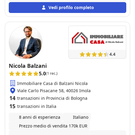
dovessimo averne nuovamente bisogno, sarà un
piacere riavvalersi della sua competenza.
Vedi profilo completo
4.4
Nicola Balzani
5.0
(1 rec.)
Immobiliare Casa di Balzani Nicola
Viale Carlo Pisacane 58, 40026 Imola
14
transazioni in Provincia di Bologna
15
transazioni in Italia
8 anni di esperienza
Italiano
Prezzo medio di vendita 170k EUR