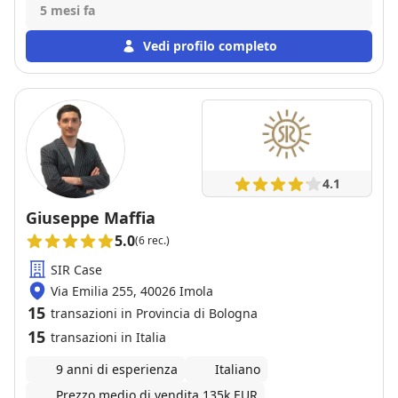
5 mesi fa
Vedi profilo completo
4.1
Giuseppe Maffia
5.0
(6 rec.)
SIR Case
Via Emilia 255, 40026 Imola
15
transazioni in Provincia di Bologna
15
transazioni in Italia
9 anni di esperienza
Italiano
Prezzo medio di vendita 135k EUR