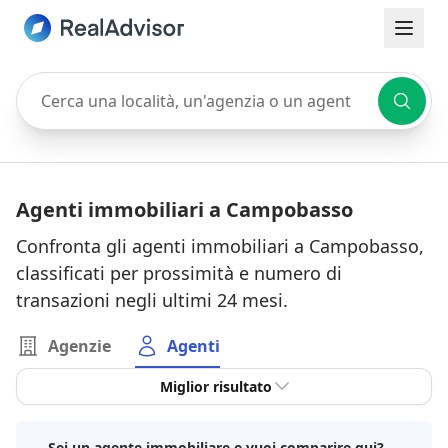
Cerca una località, un'agenzia o un agente
Agenti immobiliari a Campobasso
Confronta gli agenti immobiliari a Campobasso,
classificati per prossimità e numero di
transazioni negli ultimi 24 mesi.
Agenzie
Agenti
Miglior risultato
Sei un agente immobiliare e vuoi comparire qui?