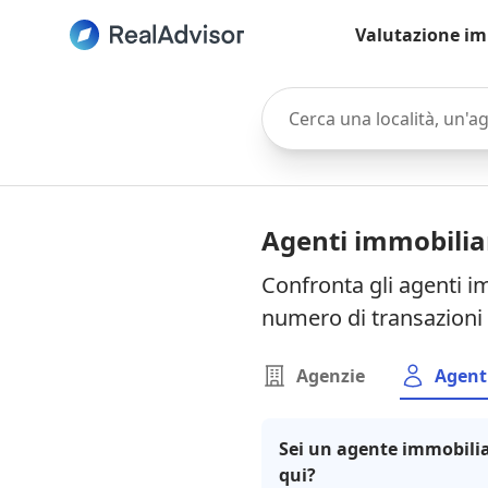
Valutazione im
Cerca una località, un'agen
Agenti immobilia
Confronta gli agenti i
numero di transazioni 
Agenzie
Agent
Sei un agente immobilia
qui?