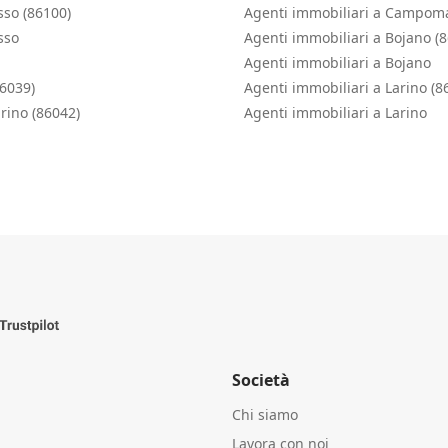
so (86100)
Agenti immobiliari a Campom
sso
Agenti immobiliari a Bojano (
Agenti immobiliari a Bojano
86039)
Agenti immobiliari a Larino (8
rino (86042)
Agenti immobiliari a Larino
Società
Chi siamo
Lavora con noi