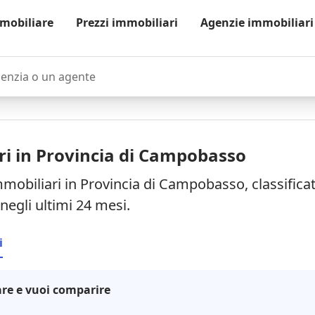
mobiliare
Prezzi immobiliari
Agenzie immobiliari
zia o un agente
ri in Provincia di Campobasso
mmobiliari in Provincia di Campobasso, classificat
negli ultimi 24 mesi.
i
re e vuoi comparire