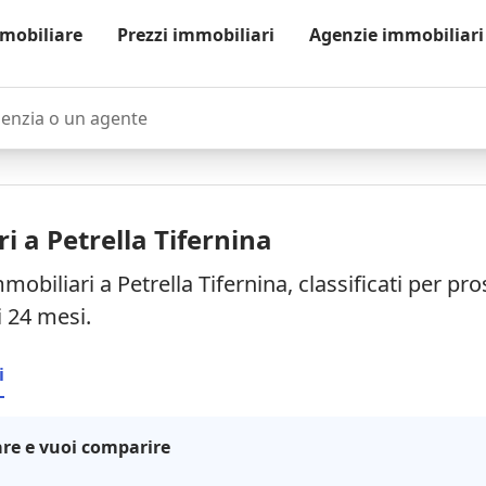
mobiliare
Prezzi immobiliari
Agenzie immobiliari
zia o un agente
i a Petrella Tifernina
mobiliari a Petrella Tifernina, classificati per p
i 24 mesi.
i
re e vuoi comparire