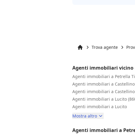
Trova agente
Pro
Inizio
Agenti immobiliari vicino 
Agenti immobiliari a Petrella T
Agenti immobiliari a Castellino
Agenti immobiliari a Castellino
Agenti immobiliari a Lucito (86
Agenti immobiliari a Lucito
Mostra altro
Agenti immobiliari a Petre