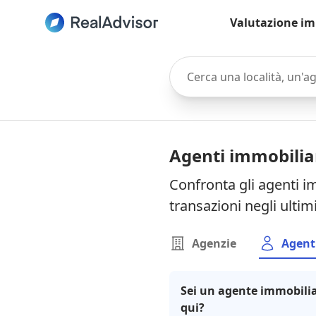
Valutazione im
Cerca una località, un'agen
Agenti immobiliar
Confronta gli agenti im
transazioni negli ultim
Agenzie
Agent
Sei un agente immobilia
qui?