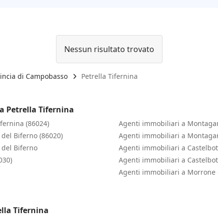
Nessun risultato trovato
vincia di Campobasso
Petrella Tifernina
a Petrella Tifernina
ifernina (86024)
Agenti immobiliari a Montaga
 del Biferno (86020)
Agenti immobiliari a Montaga
 del Biferno
Agenti immobiliari a Castelbot
030)
Agenti immobiliari a Castelbot
Agenti immobiliari a Morrone 
lla Tifernina