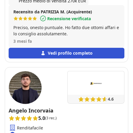
Prezzo medio di vendita 270k EUR
Recensito da PATRIZIA M. (Acquirente)
Recensione verificata
Preciso, onesto puntuale. Ho fatto due ottomi affari e
lo consiglio assolutamente.
3 mesi fa
Vedi profilo completo
4.6
Angelo Incorvaia
5.0
(3 rec.)
Renditafacile