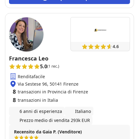
4.6
Francesca Leo
5.0
(1 rec.)
Renditafacile
Via Sestese 96, 50141 Firenze
8
transazioni in Provincia di Firenze
8
transazioni in Italia
6 anni di esperienza
Italiano
Prezzo medio di vendita 293k EUR
Recensito da Gaia P. (Venditore)