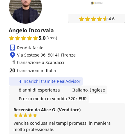
4.6
Angelo Incorvaia
5.0
(3 rec.)
Renditafacile
Via Sestese 96, 50141 Firenze
1
transazione a Scandicci
20
transazioni in Italia
4 incarichi tramite RealAdvisor
8 anni di esperienza
Italiano, Inglese
Prezzo medio di vendita 320k EUR
Recensito da Alice G. (Venditore)
Vendita conclusa nei tempi promessi in maniera
molto professionale.