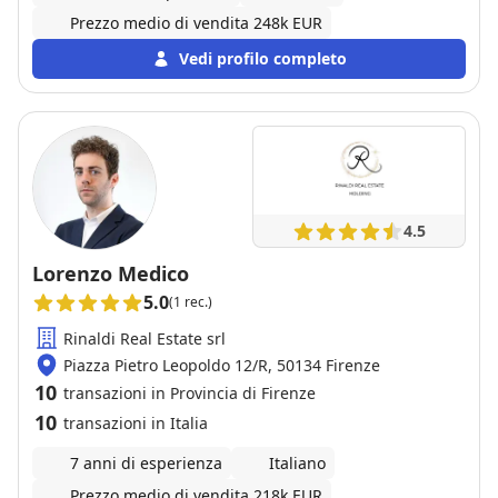
Prezzo medio di vendita 248k EUR
Vedi profilo completo
4.5
Lorenzo Medico
5.0
(1 rec.)
Rinaldi Real Estate srl
Piazza Pietro Leopoldo 12/R, 50134 Firenze
10
transazioni in Provincia di Firenze
10
transazioni in Italia
7 anni di esperienza
Italiano
Prezzo medio di vendita 218k EUR