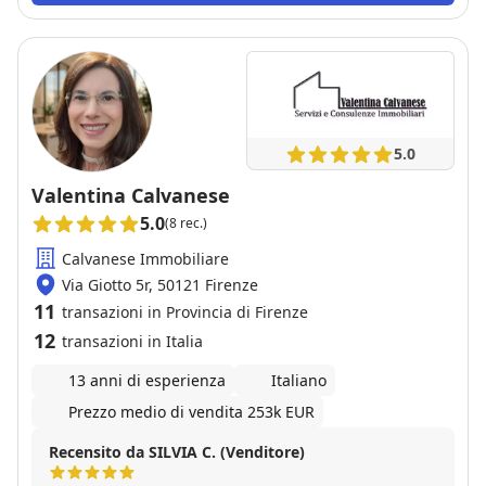
5.0
Valentina Calvanese
5.0
(8 rec.)
Calvanese Immobiliare
Via Giotto 5r, 50121 Firenze
11
transazioni in Provincia di Firenze
12
transazioni in Italia
13 anni di esperienza
Italiano
Prezzo medio di vendita 253k EUR
Recensito da SILVIA C. (Venditore)