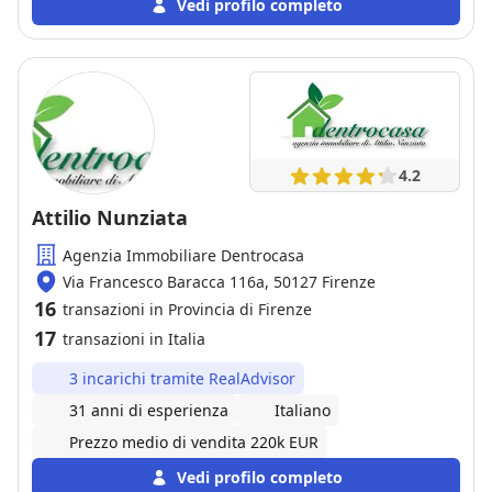
Vedi profilo completo
4.2
Attilio Nunziata
Agenzia Immobiliare Dentrocasa
Via Francesco Baracca 116a, 50127 Firenze
16
transazioni in Provincia di Firenze
17
transazioni in Italia
3 incarichi tramite RealAdvisor
31 anni di esperienza
Italiano
Prezzo medio di vendita 220k EUR
Vedi profilo completo