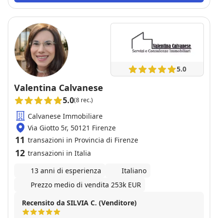
5.0
Valentina Calvanese
5.0
(8 rec.)
Calvanese Immobiliare
Via Giotto 5r, 50121 Firenze
11
transazioni in Provincia di Firenze
12
transazioni in Italia
13 anni di esperienza
Italiano
Prezzo medio di vendita 253k EUR
Recensito da SILVIA C. (Venditore)