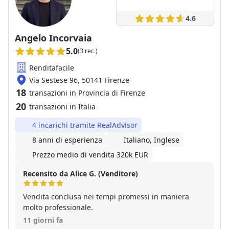
4.6
Angelo Incorvaia
5.0
(3 rec.)
Renditafacile
Via Sestese 96, 50141 Firenze
18
transazioni in Provincia di Firenze
20
transazioni in Italia
4 incarichi tramite RealAdvisor
8 anni di esperienza
Italiano, Inglese
Prezzo medio di vendita 320k EUR
Recensito da Alice G. (Venditore)
Vendita conclusa nei tempi promessi in maniera
molto professionale.
11 giorni fa