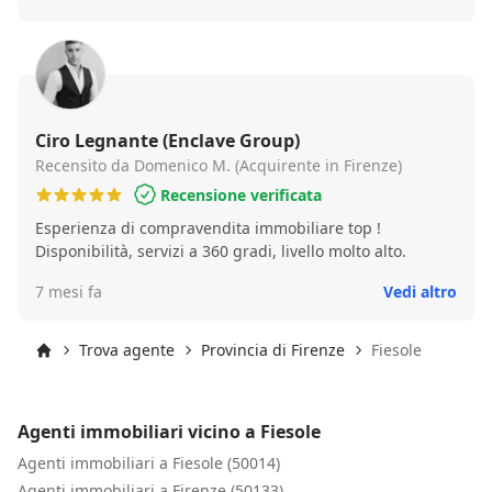
Ciro Legnante (Enclave Group)
Recensito da Domenico M. (Acquirente in Firenze)
Recensione verificata
Esperienza di compravendita immobiliare top !
Disponibilità, servizi a 360 gradi, livello molto alto.
7 mesi fa
Vedi altro
Trova agente
Provincia di Firenze
Fiesole
Inizio
Agenti immobiliari vicino a Fiesole
Agenti immobiliari a Fiesole (50014)
Agenti immobiliari a Firenze (50133)