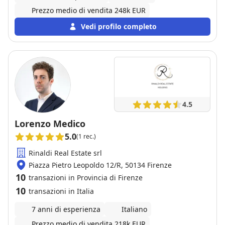
Prezzo medio di vendita 248k EUR
Vedi profilo completo
4.5
Lorenzo Medico
5.0
(1 rec.)
Rinaldi Real Estate srl
Piazza Pietro Leopoldo 12/R, 50134 Firenze
10
transazioni in Provincia di Firenze
10
transazioni in Italia
7 anni di esperienza
Italiano
Prezzo medio di vendita 218k EUR