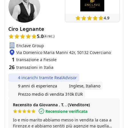
4.9
Ciro Legnante
5.0
(4 rec.)
Enclave Group
Via Domenico Maria Manni 42r, 50132 Coverciano
1
transazione a Fiesole
26
transazioni in Italia
4 incarichi tramite RealAdvisor
9 anni di esperienza
Inglese, Italiano
Prezzo medio di vendita 310k EUR
Recensito da Giovanna . T. . (Venditore)
Recensione verificata
Io e mio marito abbiamo messo in vendita la casa a
Firenze.e e abbiamo sentiti più agenzie ma quella