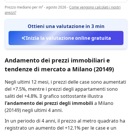
Prezzo mediano per m² - agosto 2026
-
Come vengono calcolati i nostri
prezzi?
Ottieni una valutazione in 3 min
Inizia la valutazione online gratuita
Andamento dei prezzi immobiliari e
tendenze di mercato a Milano (20149)
Negli ultimi 12 mesi,
i prezzi delle case sono aumentati
del +7.5%
,
mentre
i prezzi degli appartamenti sono
saliti del +4.8%
.
Il grafico sottostante illustra
l'andamento dei prezzi degli immobili
a Milano
(20149) negli ultimi 4 anni.
In un periodo di 4 anni
,
il prezzo al metro quadrato ha
registrato
un aumento del +12.1% per le case
e
un