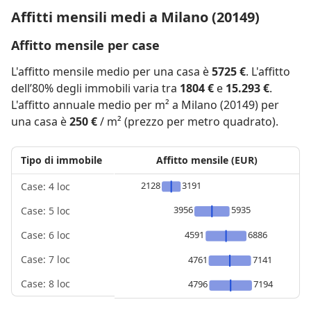
Affitti mensili medi a Milano (20149)
Affitto mensile per case
L'affitto mensile medio per una casa è
5725 €
. L'affitto
dell’80% degli immobili varia tra
1804 €
e
15.293 €
.
L'affitto annuale medio per m² a Milano (20149) per
una casa è
250 €
/ m² (prezzo per metro quadrato).
Tipo di immobile
Affitto mensile (EUR)
2128
3191
Case: 4 loc
3956
5935
Case: 5 loc
4591
6886
Case: 6 loc
Case: 7 loc
4761
7141
Case: 8 loc
4796
7194