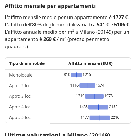
Affitto mensile per appartamenti
L'affitto mensile medio per un appartamento è
1727 €
.
L'affitto dell’80% degli immobili varia tra
501 €
e
5106 €
.
L'affitto annuale medio per m² a Milano (20149) per un
appartamento è
269 €
/ m² (prezzo per metro
quadrato).
Tipo di immobile
Affitto mensile (EUR)
810
1215
Monolocale
1116
1674
Appt: 2 loc
1319
1978
Appt: 3 loc
Appt: 4 loc
1435
2152
Appt: 5 loc
1477
2216
Ultime valutazioni a Milano (20149)