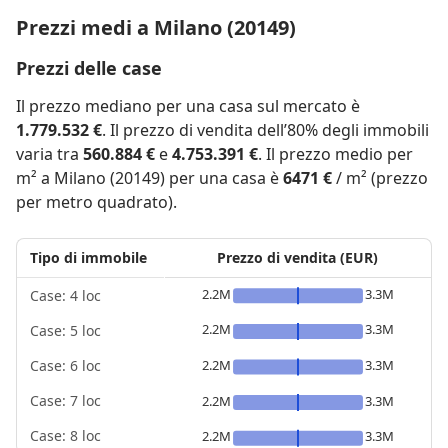
Prezzi medi a Milano (20149)
Prezzi delle case
Il prezzo mediano per una casa sul mercato è
1.779.532 €
. Il prezzo di vendita dell’80% degli immobili
varia tra
560.884 €
e
4.753.391 €
. Il prezzo medio per
m² a Milano (20149) per una casa è
6471 €
/ m² (prezzo
per metro quadrato).
Tipo di immobile
Prezzo di vendita (EUR)
2.2M
3.3M
Case: 4 loc
2.2M
3.3M
Case: 5 loc
2.2M
3.3M
Case: 6 loc
Case: 7 loc
2.2M
3.3M
Case: 8 loc
2.2M
3.3M