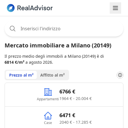
Assignee:
Mercato immobiliare a Milano (20149)
Il prezzo medio degli immobili a Milano (20149) è di
6814 €/m²
a agosto 2026.
Prezzo al m²
Affitto al m²
ⓘ
6766 €
1964 € - 20.004 €
Appartamenti
6471 €
2040 € - 17.285 €
Case