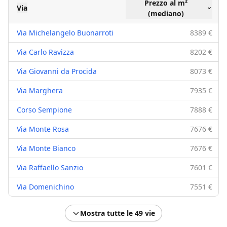
Prezzo al m²
Via
(mediano)
Via Michelangelo Buonarroti
8389 €
Via Carlo Ravizza
8202 €
Via Giovanni da Procida
8073 €
Via Marghera
7935 €
Corso Sempione
7888 €
Via Monte Rosa
7676 €
Via Monte Bianco
7676 €
Via Raffaello Sanzio
7601 €
Via Domenichino
7551 €
Mostra tutte le 49 vie