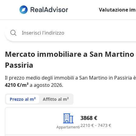
Valutazione im
Assignee:
Mercato immobiliare a San Martino 
Passiria
Il prezzo medio degli immobili a San Martino in Passiria è
4210 €/m²
a agosto 2026.
Prezzo al m²
Affitto al m²
3868 €
2210 € - 7473 €
Appartamenti