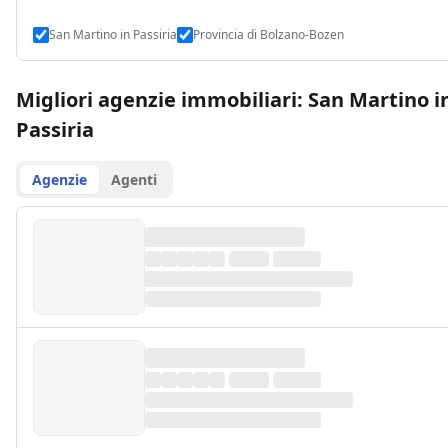
San Martino in Passiria
Provincia di Bolzano-Bozen
Migliori agenzie immobiliari: San Martino i
Passiria
Agenzie
Agenti