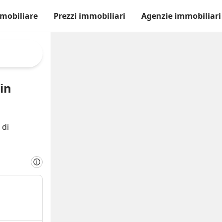
mobiliare
Prezzi immobiliari
Agenzie immobiliari
in
 di
ⓘ