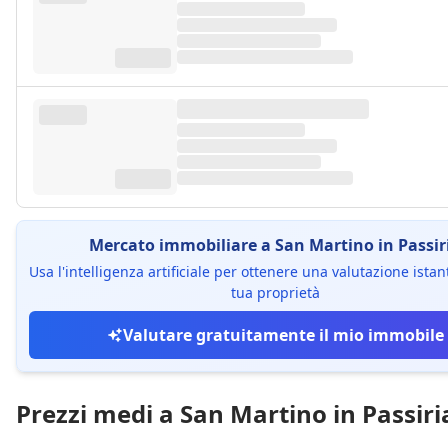
Mercato immobiliare a San Martino in Passir
Usa l'intelligenza artificiale per ottenere una valutazione ista
tua proprietà
Valutare gratuitamente il mio immobile
Prezzi medi a San Martino in Passiri