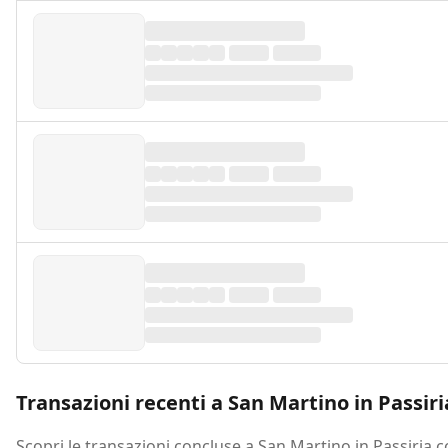
Transazioni recenti a San Martino in Passiri
Scopri le transazioni concluse a San Martino in Passiria c