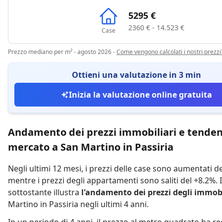
5295 €
2360 € - 14.523 €
Case
Prezzo mediano per m² - agosto 2026
-
Come vengono calcolati i nostri prezzi
Ottieni una valutazione in 3 min
Inizia la valutazione online gratuita
Andamento dei prezzi immobiliari e tenden
mercato a San Martino in Passiria
Negli ultimi 12 mesi,
i prezzi delle case sono aumentati d
mentre
i prezzi degli appartamenti sono saliti del +8.2%
.
sottostante illustra
l'andamento dei prezzi degli immobi
Martino in Passiria negli ultimi 4 anni.