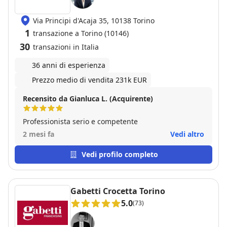
Via Principi d'Acaja 35, 10138 Torino
1
transazione a Torino (10146)
30
transazioni in Italia
36 anni di esperienza
Prezzo medio di vendita 231k EUR
Recensito da Gianluca L. (Acquirente)
Professionista serio e competente
2 mesi fa
Vedi altro
Vedi profilo completo
Gabetti Crocetta Torino
5.0
(73)