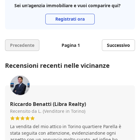
davvero la differenza. Consiglio Tempocasa a chi
Sei un'agenzia immobiliare e vuoi comparire qui?
cerca non solo competenza, ma anche attenzione e
fiducia.
Registrati ora
Precedente
Pagina 1
Successivo
Recensioni recenti nelle vicinanze
Riccardo Benatti (Libra Realty)
Recensito da L. (Venditore in Torino)
La vendita del mio attico in Torino quartiere Parella è
stata seguita con attenzione, evidenziandone ogni
aspetto con un annuncio molto curato, ed infine ho