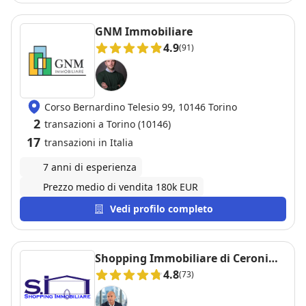
GNM Immobiliare
4.9
(91)
Corso Bernardino Telesio 99, 10146 Torino
2
transazioni a Torino (10146)
17
transazioni in Italia
7 anni di esperienza
Prezzo medio di vendita 180k EUR
Vedi profilo completo
Shopping Immobiliare di Ceroni
Fabrizio
4.8
(73)