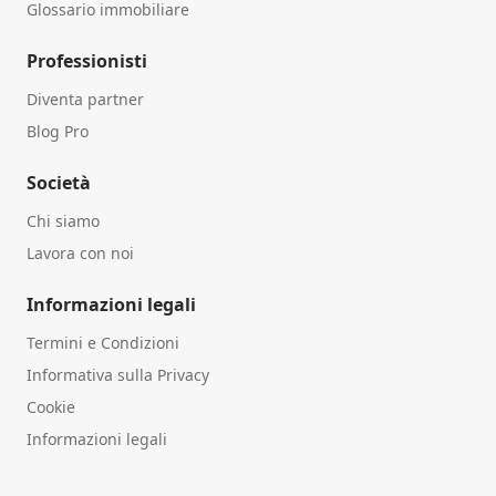
Glossario immobiliare
Professionisti
Diventa partner
Blog Pro
Società
Chi siamo
Lavora con noi
Informazioni legali
Termini e Condizioni
Informativa sulla Privacy
Cookie
Informazioni legali